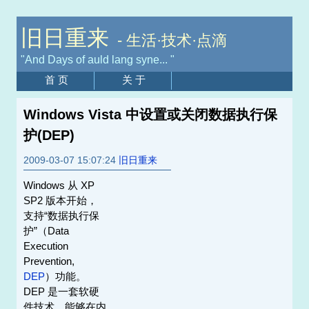
旧日重来
- 生活·技术·点滴
"And Days of auld lang syne... "
首 页
关 于
Windows Vista 中设置或关闭数据执行保
护(DEP)
2009-03-07 15:07:24
旧日重来
Windows 从 XP
SP2 版本开始，
支持“数据执行保
护”（Data
Execution
Prevention,
DEP
）功能。
DEP 是一套软硬
件技术，能够在内