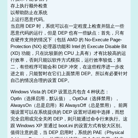
存上执行额外检查
以帮助防止在系统
上运行恶意代码。
当启用 DEP 时，系统可以在一定程度上检查并阻止一些
恶意代码的运行，但是 DEP 也有一些缺点：首先，只有
在硬件支持的情况下（包括 AMD 的 No-Execute Page-
Protection (NX) 处理器功能和 Intel 的 Execute Disable Bit
(XD) 功能，只在比较新的 CPU 上具有）才有比较高的运
行效率，否则只能以软件方式模拟，运行效率较低；第
二，有些程序可能会和 DEP 冲突，在这些程序进一步改
进之前，只能暂时在它们上面禁用 DEP。所以有必要针对
自己的情况合理的设置 DEP。
Windows Vista 的 DEP 设置总共包含 4 种状态：
OptIn（选择启用，默认值），OptOut（选择禁用），
AlwaysOn（总是启用）和 AlwaysOff（总是禁用）。前两
项设置可以在系统提供的 DEP 设置对话框中选择，而想
完全启用或完全关闭 DEP，则只能通过命令行来执行。这
跟 Windows XP 里通过 boot.ini 的设置方式有较大区别。
值得注意的是，当 DEP 启用时，系统的 PAE（Physical