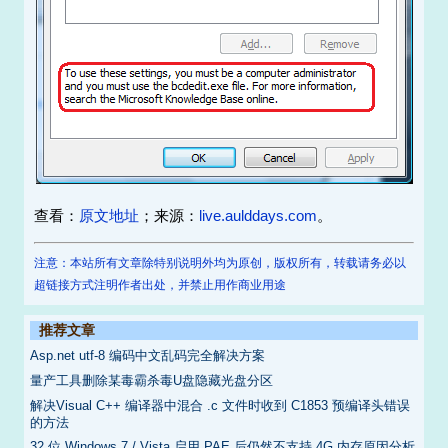
查看：
原文地址
；来源：
live.aulddays.com
。
注意：本站所有文章除特别说明外均为原创，版权所有，转载请务必以
超链接方式注明作者出处，并禁止用作商业用途
推荐文章
Asp.net utf-8 编码中文乱码完全解决方案
量产工具删除某毒霸杀毒U盘隐藏光盘分区
解决Visual C++ 编译器中混合 .c 文件时收到 C1853 预编译头错误
的方法
32 位 Windows 7 / Vista 启用 PAE 后仍然不支持 4G 内存原因分析