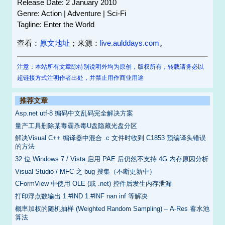
Release Date: 2 January 2010
Genre: Action | Adventure | Sci-Fi
Tagline: Enter the World
查看：
原文地址
；来源：
live.aulddays.com
。
注意：本站所有文章除特别说明外均为原创，版权所有，转载请务必以
超链接方式注明作者出处，并禁止用作商业用途
推荐文章
Asp.net utf-8 编码中文乱码完全解决方案
量产工具删除某毒霸杀毒U盘隐藏光盘分区
解决Visual C++ 编译器中混合 .c 文件时收到 C1853 预编译头错误
的方法
32 位 Windows 7 / Vista 启用 PAE 后仍然不支持 4G 内存原因分析
Visual Studio / MFC 之 bug 搜集（不断更新中）
CFormView 中使用 OLE (或 .net) 控件后发生内存泄漏
打印浮点数输出 1.#IND 1.#INF nan inf 等解决
概率加权的随机抽样 (Weighted Random Sampling) – A-Res 蓄水池
算法